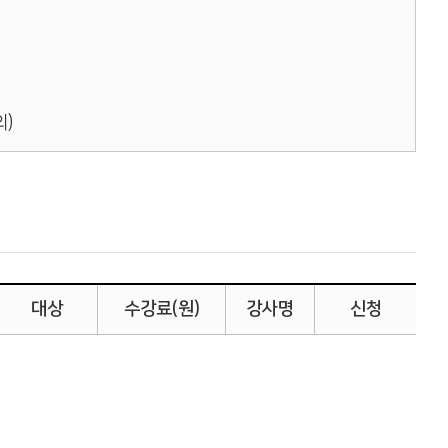
외)
대상
수강료(원)
강사명
신청