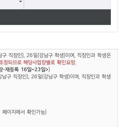
구 직장인), 26일(강남구 학생)이며, 직장인과 학생은
조정되므로 해당사업장별로 확인요망.
-재등록 16일~23일>
)
남구 직장인), 26일(강남구 학생)이며, 직장인과 학생
 페이지에서 확인가능)